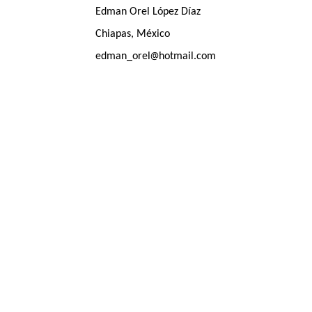
Edman Orel López Díaz
Chiapas, México
@
edman_orel
hotmail.com