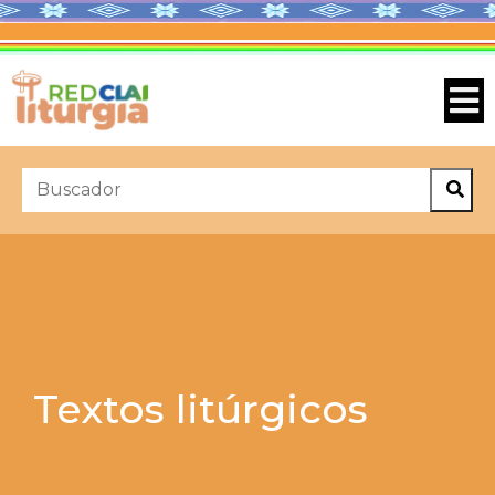
Textos litúrgicos