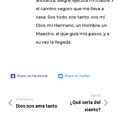
añoranza, alegre, ejecuta mi madre. Y
el camino seguro que me lleva a
casa. Sos todo, sos tanto, sos mi
Dios, mi Hermano, un Hombre, un
Maestro, el que guía mis pasos, y a
su vez la llegada.
Share on Facebook
Share on Twitter
Next
Previous
¿Qué sería del
Dios nos ama tanto
viento?