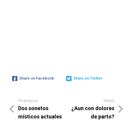
Share on Facebook
Share on Twitter
Previous
Next
Dos sonetos
¿Aun con dolores
místicos actuales
de parto?