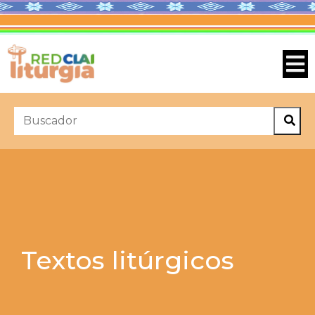
Textos litúrgicos