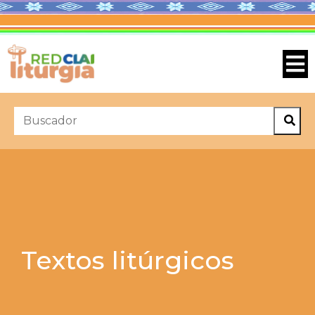
Textos litúrgicos