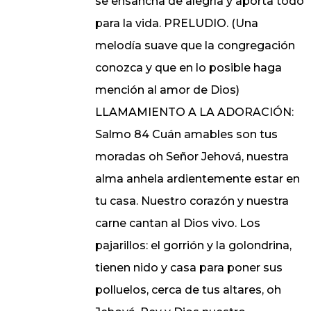
se ensancha de alegría y aporta todo
para la vida. PRELUDIO. (Una
melodía suave que la congregación
conozca y que en lo posible haga
mención al amor de Dios)
LLAMAMIENTO A LA ADORACIÓN:
Salmo 84 Cuán amables son tus
moradas oh Señor Jehová, nuestra
alma anhela ardientemente estar en
tu casa. Nuestro corazón y nuestra
carne cantan al Dios vivo. Los
pajarillos: el gorrión y la golondrina,
tienen nido y casa para poner sus
polluelos, cerca de tus altares, oh