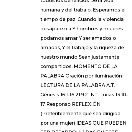
todos los beneficios De la vida
humana y del trabajo. Esperamos el
tiempo de paz, Cuando la violencia
desaparezca Y hombres y mujeres
podamos amar Y ser amados o
amadas, Y el trabajo y la riqueza de
nuestro mundo Sean justamente
compartidos. MOMENTO DE LA
PALABRA Oración por iluminación
LECTURA DE LA PALABRA A.T.
Génesis 16:1-16 21:9:21 N.T. Lucas 13:10-
17 Responso REFLEXIÓN:
(Preferiblemente que sea dirigida
por una mujer) IDEAS QUE PUEDEN