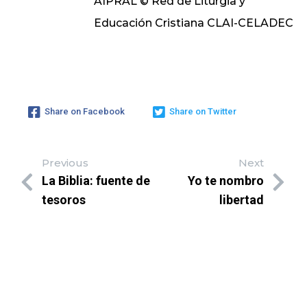
AIPRAL © Red de Liturgia y
Educación Cristiana CLAI-CELADEC
Share on Facebook
Share on Twitter
Previous
Next
La Biblia: fuente de
Yo te nombro
tesoros
libertad