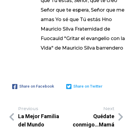
que Tú estás, Señor, que te creo
Señor que te espera, Señor que me
amas Yo sé que Tú estás Hno
Mauricio Silva Fraternidad de
Fuocauld "Gritar el evangelio con la
Vida" de Mauricio Silva barrendero
Share on Facebook
Share on Twitter
Previous
Next
La Mejor Familia
Quédate
del Mundo
conmigo…Mamá