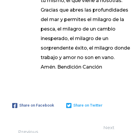
tú mismo, el que viene a nosotras.
Gracias que abres las profundidades
del mar y permites el milagro de la
pesca, el milagro de un cambio
inesperado, el milagro de un
sorprendente éxito, el milagro donde
trabajo y amor no son en vano.
Amén. Bendición Canción
Share on Facebook
Share on Twitter
Next
Previous