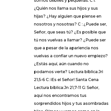
somos débiles y pequeñas. C i:
¿Quién nos llama sus hijos y sus
hijas? ¿Hay alguien que piense en
nosotros y nosotras? C : ¿Puede ser,
Señor, que seas tú? ¿Es posible que
tú nos vuelvas a llamar? ¿Puede ser
que a pesar de la apariencia nos
vuelvas a confiar un nuevo empiezo?
¿Estás aquí, aún cuando no
podamos verte? Lectura bíblica:Jri
21,5-6 C: iEs el Señor! Santa Cena
Lectura bíblica:Jn 21,7-11 G: Señor,
aquí nos encontramos tus
sorprendidos hijos y tus asombradas