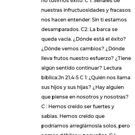
no tuvimos éxito. C 1: Señales de
nuestras infructuosidades y fracasos
nos hacen entender: Sin tí estamos
desamparados. C2: La barca se
queda vacía. ¿Dónde está el éxito?
¿Dónde vemos cambios? ¿Dónde
lleva frutos nuestro esfuerzo? ¿Tiene
algún sentido continuar? Lectura
bíblica:Jn 21,4-5 C 1: ¿Quién nos llama
sus hijos y sus hijas? ¿Hay alguien
que piense en nosotros y nosotras?
C : Hemos creído ser fuertes y
sabias. Hemos creído que
podríamos arreglárnosla solos, pero