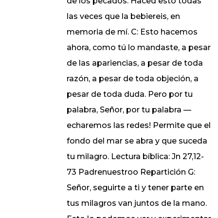
de los pecados. Haced esto todas
las veces que la bebiereis, en
memoria de mí. C: Esto hacemos
ahora, como tú lo mandaste, a pesar
de las apariencias, a pesar de toda
razón, a pesar de toda objeción, a
pesar de toda duda. Pero por tu
palabra, Señor, por tu palabra —
echaremos las redes! Permite que el
fondo del mar se abra y que suceda
tu milagro. Lectura bíblica: Jn 27,12-
73 Padrenuestroo Repartición G:
Señor, seguirte a ti y tener parte en
tus milagros van juntos de la mano.