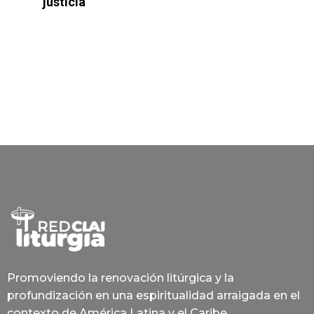
justicia
Promoviendo la renovación litúrgica y la
profundización en una espiritualidad arraigada en el
contexto de América Latina y el Caribe