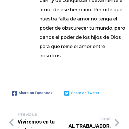
bien, y de conquistar nuevamente el
amor de ese hermano. Permite que
nuestra falta de amor no tenga el
poder de obscurecer tu mundo, pero
danos el poder de los hijos de Dios
para que reine el amor entre
nosotros.
Share on Facebook
Share on Twitter
Previous
Next
Viviremos en tu
AL TRABAJADOR.