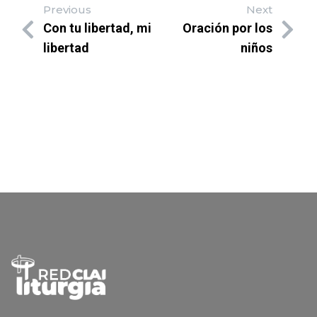
Previous
Next
Con tu libertad, mi
Oración por los
libertad
niños