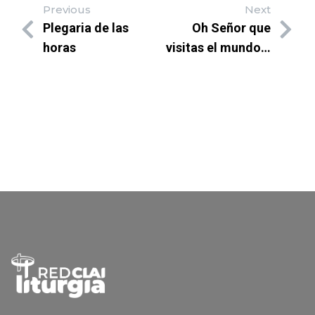
Previous
Next
Plegaria de las
Oh Señor que
horas
visitas el mundo…