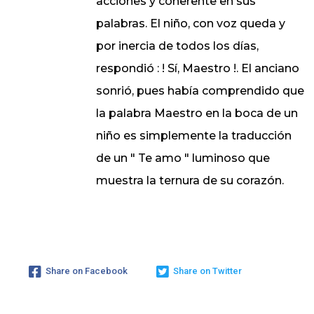
acciones y coherente en sus
palabras. El niño, con voz queda y
por inercia de todos los días,
respondió : ! Sí, Maestro !. El anciano
sonrió, pues había comprendido que
la palabra Maestro en la boca de un
niño es simplemente la traducción
de un " Te amo " luminoso que
muestra la ternura de su corazón.
Share on Facebook
Share on Twitter