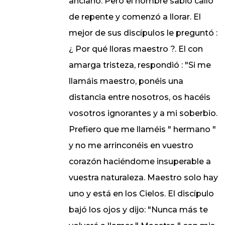
anciano. Pero el hombre sabio calló
de repente y comenzó a llorar. El
mejor de sus discípulos le preguntó :
¿ Por qué lloras maestro ?. El con
amarga tristeza, respondió : "Si me
llamáis maestro, ponéis una
distancia entre nosotros, os hacéis
vosotros ignorantes y a mi soberbio.
Prefiero que me llaméis " hermano "
y no me arrinconéis en vuestro
corazón haciéndome insuperable a
vuestra naturaleza. Maestro solo hay
uno y está en los Cielos. El discípulo
bajó los ojos y dijo: "Nunca más te