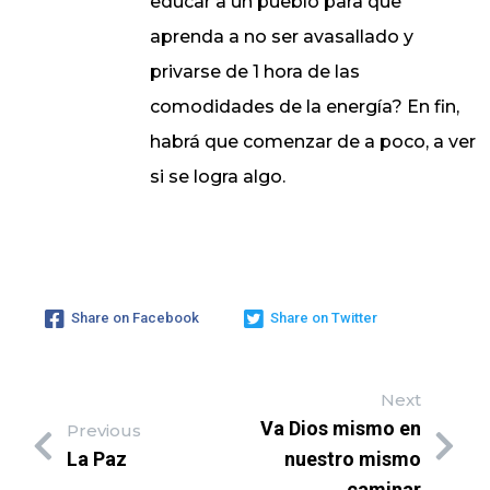
educar a un pueblo para que
aprenda a no ser avasallado y
privarse de 1 hora de las
comodidades de la energía? En fin,
habrá que comenzar de a poco, a ver
si se logra algo.
Share on Facebook
Share on Twitter
Next
Va Dios mismo en
Previous
La Paz
nuestro mismo
caminar