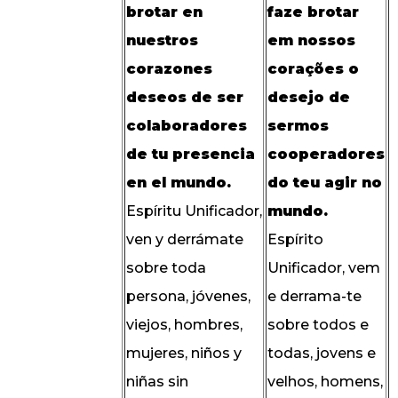
brotar en
faze brotar
nuestros
em nossos
corazones
corações o
deseos de ser
desejo de
colaboradores
sermos
de tu presencia
cooperadores
en el mundo.
do teu agir no
Espíritu Unificador,
mundo.
ven y derrámate
Espírito
sobre toda
Unificador, vem
persona, jóvenes,
e derrama-te
viejos, hombres,
sobre todos e
mujeres, niños y
todas, jovens e
niñas sin
velhos, homens,