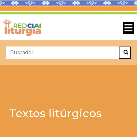
Textos litúrgicos