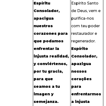
Espíritu
Espírito Santo
Consolador,
de Deus, vem e
apacigua
purifica-nos
nuestros
com teu poder
corazones para
restaurador e
que podamos
regenerador.
enfrentar la
Espírito
injusta realidad,
Consolador,
y conviértenos,
apazigua
por tu gracia,
nossos
para que
corações
seamos a tu
para
imagen y
enfrentarmos
semejanza.
a injusta