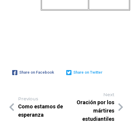
Share on Facebook
Share on Twitter
Next
Previous
Oración por los
Como estamos de
mártires
esperanza
estudiantiles