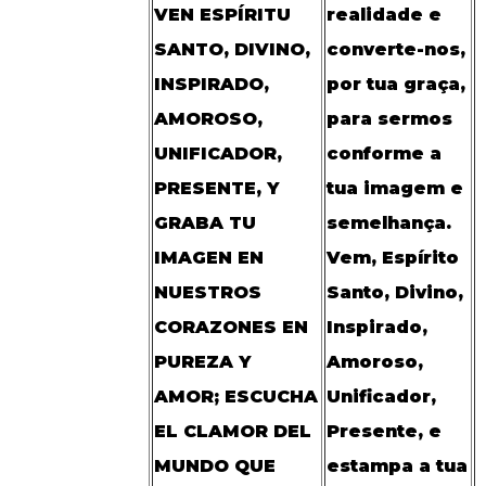
VEN ESPÍRITU
realidade e
SANTO, DIVINO,
converte-nos,
INSPIRADO,
por tua graça,
AMOROSO,
para sermos
UNIFICADOR,
conforme a
PRESENTE, Y
tua imagem e
GRABA TU
semelhança.
IMAGEN EN
Vem, Espírito
NUESTROS
Santo, Divino,
CORAZONES EN
Inspirado,
PUREZA Y
Amoroso,
AMOR; ESCUCHA
Unificador,
EL CLAMOR DEL
Presente, e
MUNDO QUE
estampa a tua