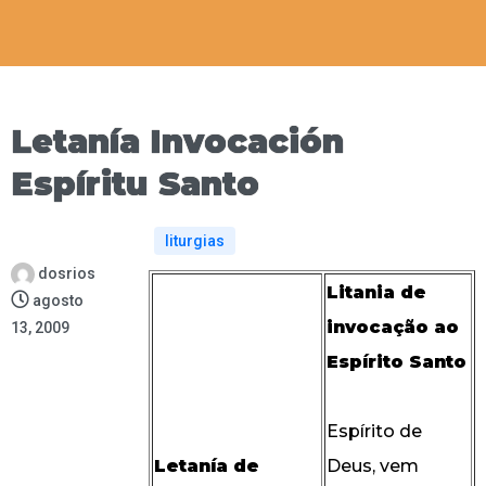
Letanía Invocación
Espíritu Santo
liturgias
dosrios
Litania de
agosto
invocação ao
13, 2009
Espírito Santo
Espírito de
Letanía de
Deus, vem