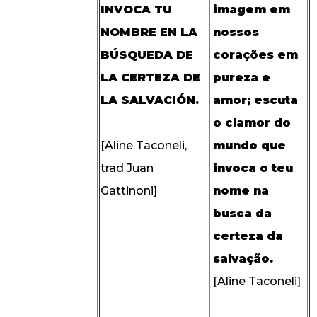
INVOCA TU
imagem em
NOMBRE EN LA
nossos
BÚSQUEDA DE
corações em
LA CERTEZA DE
pureza e
LA SALVACIÓN.
amor; escuta
o clamor do
[Aline Taconeli,
mundo que
trad Juan
invoca o teu
Gattinoni]
nome na
busca da
certeza da
salvação.
[Aline Taconeli]