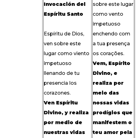
Invocación del
sobre este lugar
Espíritu Santo
como vento
impetuoso
Espíritu de Dios,
enchendo com
ven sobre este
a tua presença
lugar como viento
os corações.
impetuoso
Vem, Espírito
llenando de tu
Divino, e
presencia los
realiza por
corazones.
meio das
Ven Espíritu
nossas vidas
Divino, y realiza
prodígios que
por medio de
manifestem o
nuestras vidas
teu amor pela