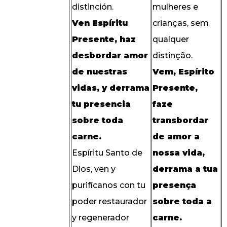
distinción.
mulheres e
Ven Espíritu
crianças, sem
Presente, haz
qualquer
desbordar amor
distinção.
de nuestras
Vem, Espírito
vidas, y derrama
Presente,
tu presencia
faze
sobre toda
transbordar
carne.
de amor a
Espíritu Santo de
nossa vida,
Dios, ven y
derrama a tua
purifícanos con tu
presença
poder restaurador
sobre toda a
y regenerador
carne.