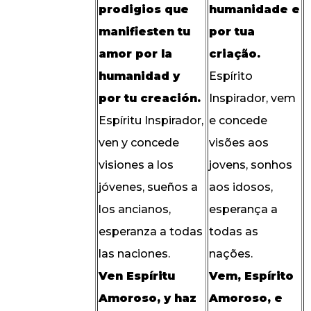
prodigios que
humanidade e
manifiesten tu
por tua
amor por la
criação.
humanidad y
Espírito
por tu creación.
Inspirador, vem
Espíritu Inspirador,
e concede
ven y concede
visões aos
visiones a los
jovens, sonhos
jóvenes, sueños a
aos idosos,
los ancianos,
esperança a
esperanza a todas
todas as
las naciones.
nações.
Ven Espíritu
Vem, Espírito
Amoroso, y haz
Amoroso, e