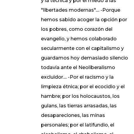
y la técnica y por el miedo a las
"libertades modernas".... -Porque
hemos sabido acoger la opción por
los pobres, como corazón del
evangelio, y hemos colaborado
secularmente con el capitalismo y
guardamos hoy demasiado silencio
todavía ante el Neoliberalismo
excluidor.... -Por el racismo y la
limpieza étnica; por el ecocidio y el
hambre; por los holocaustos, los
gulans, las tierras arrasadas, las
desapareciones, las minas
personales; por el latifundio, el