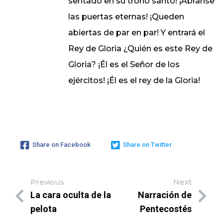
sentado en su trono santo! ¡Ábranse
las puertas eternas! ¡Queden
abiertas de par en par! Y entrará el
Rey de Gloria ¿Quién es este Rey de
Gloria? ¡Él es el Señor de los
ejércitos! ¡Él es el rey de la Gloria!
Share on Facebook
Share on Twitter
Previous
Next
La cara oculta de la
Narración de
pelota
Pentecostés