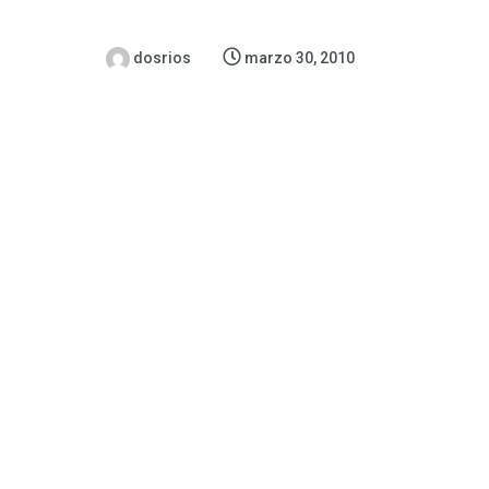
dosrios
marzo 30, 2010