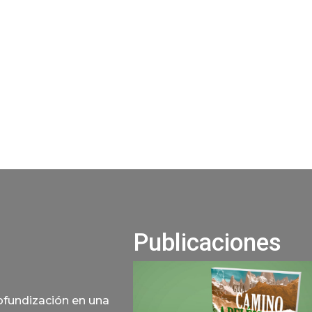
Publicaciones
rofundización en una