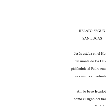
RELATO SEGÚN
SAN LUCAS
Jesús estaba en el Hu
del monte de los Oli
pidiéndole al Padre ent
se cumpla su volunt
Allí lo besó Iscario
como el signo del tra