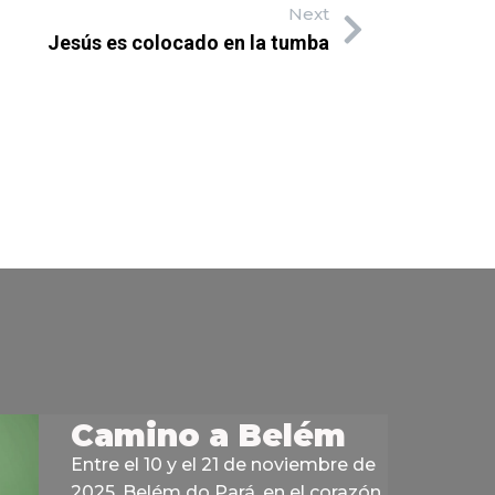
Next
Jesús es colocado en la tumba
Camino a Belém
Entre el 10 y el 21 de noviembre de
2025, Belém do Pará, en el corazón