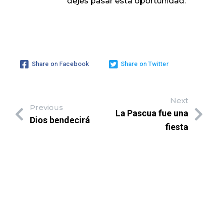
dejes pasar esta oportunidad.
Share on Facebook
Share on Twitter
Next
Previous
La Pascua fue una
Dios bendecirá
fiesta