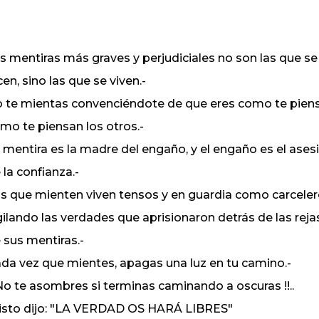
s mentiras más graves y perjudiciales no son las que se
cen, sino las que se viven.-
 te mientas convenciéndote de que eres como te pien
mo te piensan los otros.-
 mentira es la madre del engaño, y el engaño es el ases
 la confianza.-
s que mienten viven tensos y en guardia como carceler
gilando las verdades que aprisionaron detrás de las reja
 sus mentiras.-
da vez que mientes, apagas una luz en tu camino.-
 No te asombres si terminas caminando a oscuras !!..
isto dijo: "LA VERDAD OS HARÁ LIBRES"