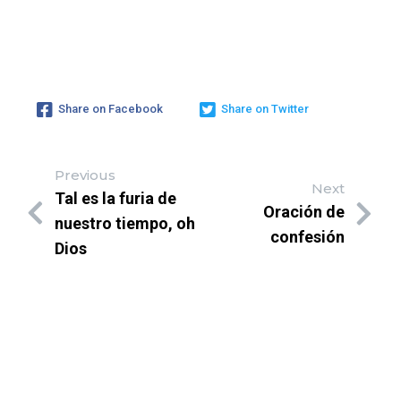
Share on Facebook
Share on Twitter
Previous
Next
Tal es la furia de
Oración de
nuestro tiempo, oh
confesión
Dios