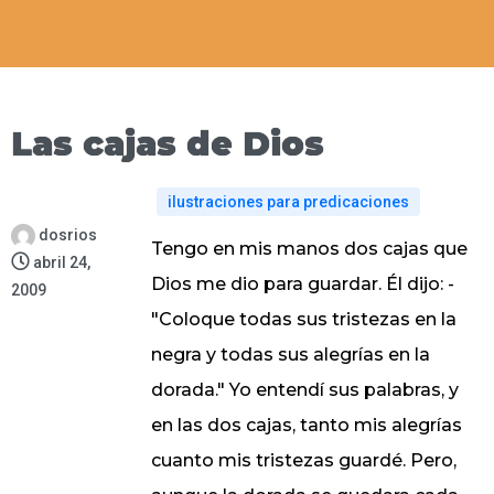
Las cajas de Dios
ilustraciones para predicaciones
dosrios
Tengo en mis manos dos cajas que
abril 24,
Dios me dio para guardar. Él dijo: -
2009
"Coloque todas sus tristezas en la
negra y todas sus alegrías en la
dorada." Yo entendí sus palabras, y
en las dos cajas, tanto mis alegrías
cuanto mis tristezas guardé. Pero,