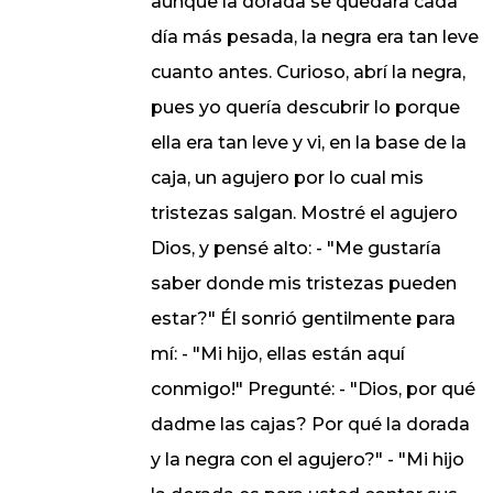
aunque la dorada se quedara cada
día más pesada, la negra era tan leve
cuanto antes. Curioso, abrí la negra,
pues yo quería descubrir lo porque
ella era tan leve y vi, en la base de la
caja, un agujero por lo cual mis
tristezas salgan. Mostré el agujero
Dios, y pensé alto: - "Me gustaría
saber donde mis tristezas pueden
estar?" Él sonrió gentilmente para
mí: - "Mi hijo, ellas están aquí
conmigo!" Pregunté: - "Dios, por qué
dadme las cajas? Por qué la dorada
y la negra con el agujero?" - "Mi hijo