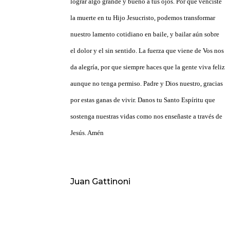
lograr algo grande y bueno a tus ojos. Por que venciste
la muerte en tu Hijo Jesucristo, podemos transformar
nuestro lamento cotidiano en baile, y bailar aún sobre
el dolor y el sin sentido. La fuerza que viene de Vos nos
da alegría, por que siempre haces que la gente viva feliz
aunque no tenga permiso. Padre y Dios nuestro, gracias
por estas ganas de vivir. Danos tu Santo Espíritu que
sostenga nuestras vidas como nos enseñaste a través de
Jesús. Amén
Juan Gattinoni