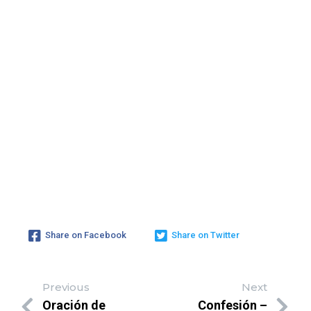
Share on Facebook
Share on Twitter
Previous
Next
Oración de
Confesión –