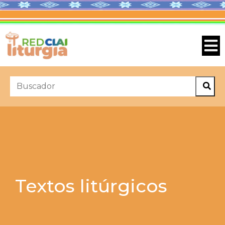
Textos litúrgicos