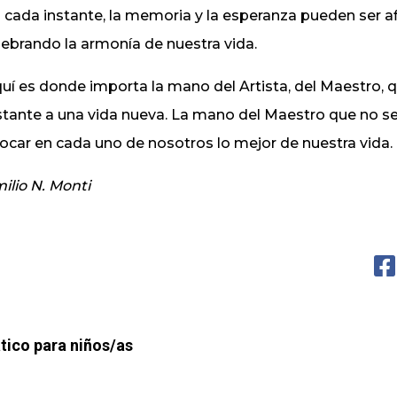
 cada instante, la memoria y la esperanza pueden ser 
ebrando la armonía de nuestra vida.
uí es donde importa la mano del Artista, del Maestro,
stante a una vida nueva. La mano del Maestro que no se
ocar en cada uno de nosotros lo mejor de nuestra vida.
ilio N. Monti
ico para niños/as