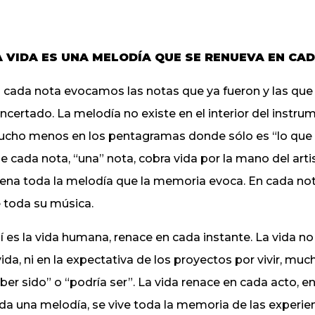
A VIDA ES UNA MELODÍA QUE SE RENUEVA EN CA
 cada nota evocamos las notas que ya fueron y las que
ncertado. La melodía no existe en el interior del instrume
cho menos en los pentagramas donde sólo es “lo que 
e cada nota, “una” nota, cobra vida por la mano del artis
ena toda la melodía que la memoria evoca. En cada nota
 toda su música.
í es la vida humana, renace en cada instante. La vida no
vida, ni en la expectativa de los proyectos por vivir, 
ber sido” o “podría ser”. La vida renace en cada acto, e
da una melodía, se vive toda la memoria de las experien