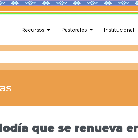
Recursos
Pastorales
Institucional
cas
lodía que se renueva e