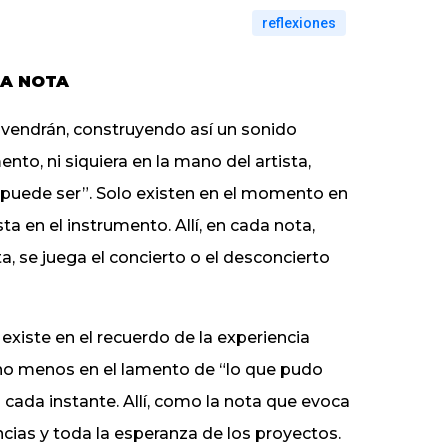
reflexiones
DA NOTA
 vendrán, construyendo así un sonido
nto, ni siquiera en la mano del artista,
puede ser”. Solo existen en el momento en
ta en el instrumento. Allí, en cada nota,
, se juega el concierto o el desconcierto
 existe en el recuerdo de la experiencia
mucho menos en el lamento de “lo que pudo
n cada instante. Allí, como la nota que evoca
cias y toda la esperanza de los proyectos.