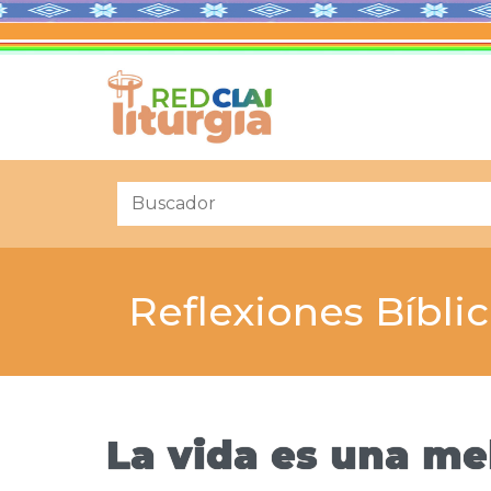
Reflexiones Bíbli
La vida es una me