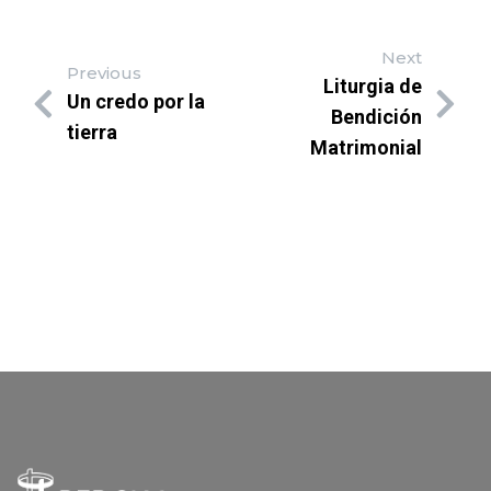
Next
Previous
Liturgia de
Un credo por la
Bendición
tierra
Matrimonial