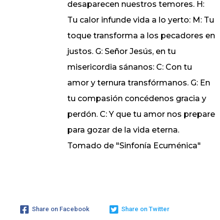
desaparecen nuestros temores. H:
Tu calor infunde vida a lo yerto: M: Tu
toque transforma a los pecadores en
justos. G: Señor Jesús, en tu
misericordia sánanos: C: Con tu
amor y ternura transfórmanos. G: En
tu compasión concédenos gracia y
perdón. C: Y que tu amor nos prepare
para gozar de la vida eterna.
Tomado de "Sinfonía Ecuménica"
Share on Facebook
Share on Twitter