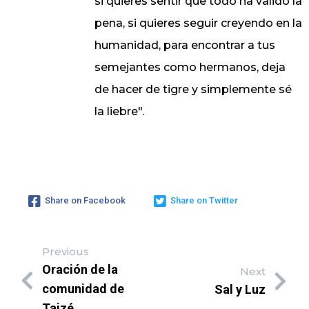
si quieres sentir que todo ha valido la
pena, si quieres seguir creyendo en la
humanidad, para encontrar a tus
semejantes como hermanos, deja
de hacer de tigre y simplemente sé
la liebre".
Share on Facebook
Share on Twitter
Previous
Oración de la
Next
comunidad de
Sal y Luz
Taizé