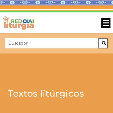
Textos litúrgicos