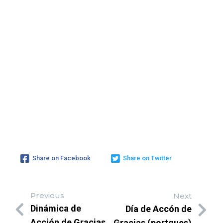
Share on Facebook
Share on Twitter
Previous
Next
Dinámica de
Día de Accón de
Acción de Gracias
Gracias (portgues)