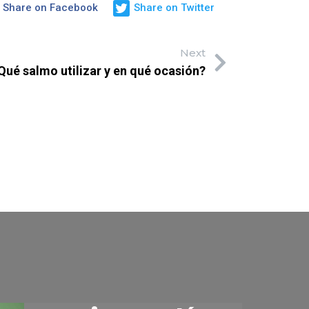
Share on Facebook
Share on Twitter
Next
Qué salmo utilizar y en qué ocasión?