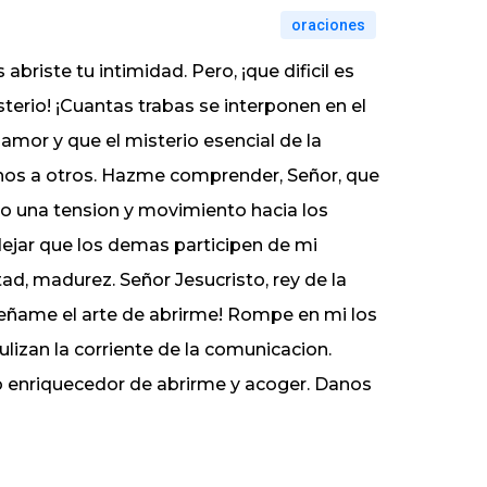
oraciones
briste tu intimidad. Pero, ¡que dificil es
sterio! ¡Cuantas trabas se interponen en el
amor y que el misterio esencial de la
unos a otros. Hazme comprender, Señor, que
o una tension y movimiento hacia los
ejar que los demas participen de mi
tad, madurez. Señor Jesucristo, rey de la
nseñame el arte de abrirme! Rompe en mi los
lizan la corriente de la comunicacion.
 enriquecedor de abrirme y acoger. Danos