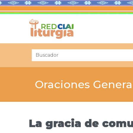
Oraciones Genera
La gracia de com