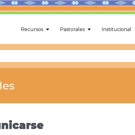
Recursos
Pastorales
Institucional
les
unicarse