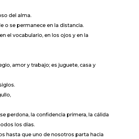
oso del alma.
de o se permanece en la distancia.
 el vocabulario, en los ojos y en la
io, amor y trabajo; es juguete, casa y
siglos.
ullo,
e perdona, la confidencia primera, la cálida
odos los días.
tos hasta que uno de nosotros parta hacia