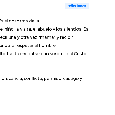
reflexiones
Es el nosotros de la
 niño, la visita, el abuelo y los silencios. Es
ecir una y otra vez "mamá" y recibir
mundo, a respetar al hombre.
o, hasta encontrar con sorpresa al Cristo
ón, caricia, conflicto, permiso, castigo y