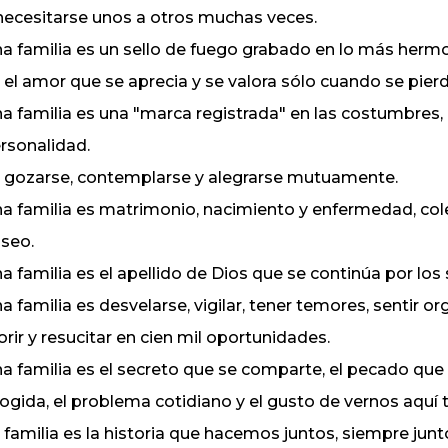
necesitarse unos a otros muchas veces.
a familia es un sello de fuego grabado en lo más herm
 el amor que se aprecia y se valora sólo cuando se pier
a familia es una "marca registrada" en las costumbres, en
rsonalidad.
 gozarse, contemplarse y alegrarse mutuamente.
a familia es matrimonio, nacimiento y enfermedad, coleg
seo.
a familia es el apellido de Dios que se continúa por los 
a familia es desvelarse, vigilar, tener temores, sentir org
rir y resucitar en cien mil oportunidades.
a familia es el secreto que se comparte, el pecado que s
ogida, el problema cotidiano y el gusto de vernos aquí t
 familia es la historia que hacemos juntos, siempre jun