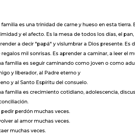
 familia es una trinidad de carne y hueso en esta tierra. 
timidad y el afecto. Es la mesa de todos los días, el pan, el
render a decir "papá" y vislumbrar a Dios presente. Es d
 regalos mil sonrisas. Es aprender a caminar, a leer el 
a familia es seguir caminando como joven o como adult
igo y liberador, al Padre eterno y
eno y al Santo Espíritu del consuelo.
a familia es crecimiento cotidiano, adolescencia, discusi
conciliación.
 pedir perdón muchas veces.
volver al amor muchas veces.
caer muchas veces.