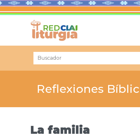
Reflexiones Bíbli
La familia