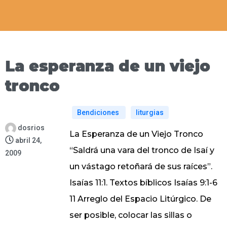
La esperanza de un viejo
tronco
Bendiciones
liturgias
dosrios
La Esperanza de un Viejo Tronco
abril 24,
“Saldrá una vara del tronco de Isaí y
2009
un vástago retoñará de sus raíces”.
Isaías 11:1. Textos bíblicos Isaías 9:1-6
11 Arreglo del Espacio Litúrgico. De
ser posible, colocar las sillas o