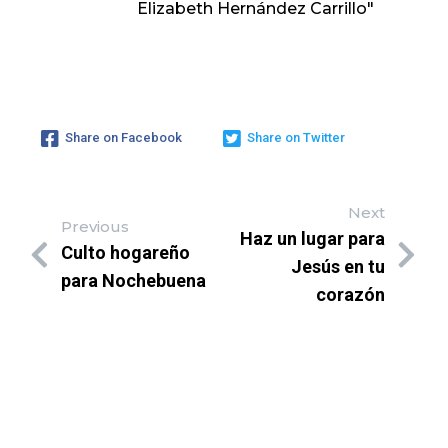
Elizabeth Hernández Carrillo"
Share on Facebook
Share on Twitter
Next
Previous
Haz un lugar para
Culto hogareño
Jesús en tu
para Nochebuena
corazón