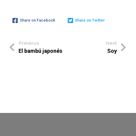
Share on Facebook
Share on Twitter
Previous
Next
El bambú japonés
Soy