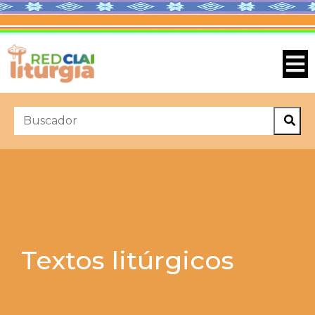
Textos litúrgicos