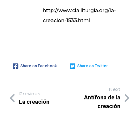
http://www.clailiturgia.org/la-
creacion-1533.html
Share on Facebook
Share on Twitter
Next
Previous
Antífona de la
La creación
creación