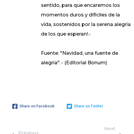
sentido, para que encaremos los
momentos duros y difíciles de la
vida, sostenidos por la serena alegría
de los que esperan!.-
Fuente: "Navidad, una fuente de
alegría". - (Editorial Bonum)
Share on Facebook
Share on Twitter
Next
Previous