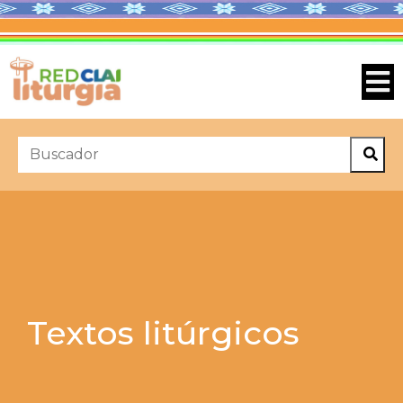
Textos litúrgicos