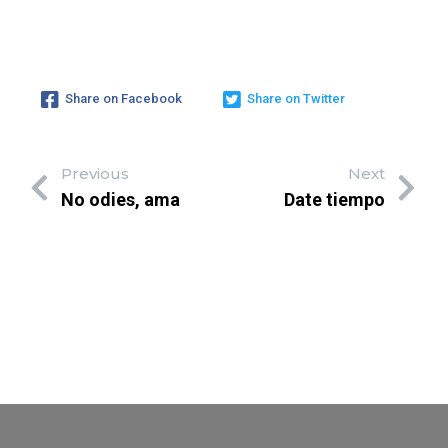
Share on Facebook
Share on Twitter
Previous
Next
No odies, ama
Date tiempo