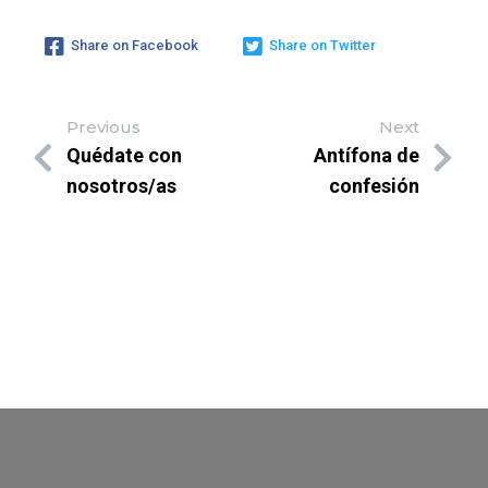
Share on Facebook
Share on Twitter
Previous
Next
Quédate con
Antífona de
nosotros/as
confesión