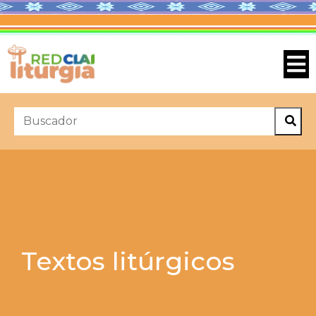
Textos litúrgicos