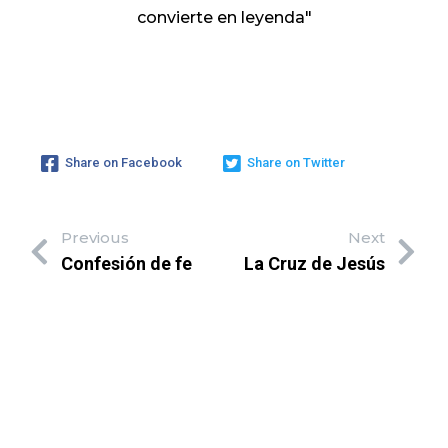
convierte en leyenda"
Share on Facebook
Share on Twitter
Previous
Next
Confesión de fe
La Cruz de Jesús