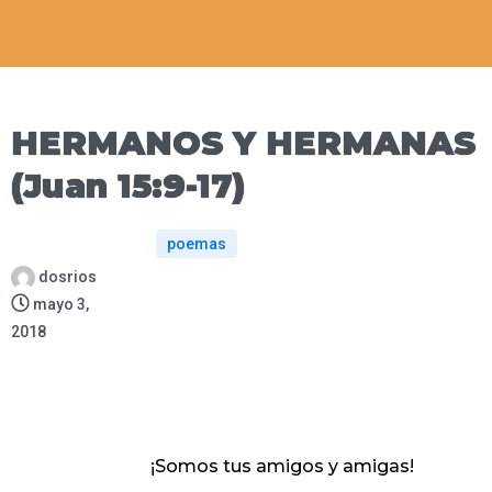
HERMANOS Y HERMANAS
(Juan 15:9-17)
poemas
dosrios
mayo 3,
2018
¡Somos tus amigos y amigas!