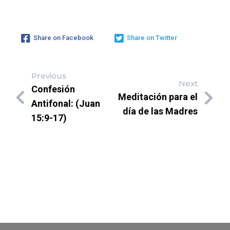
Share on Facebook
Share on Twitter
Previous
Next
Confesión
Meditación para el
Antifonal: (Juan
día de las Madres
15:9-17)