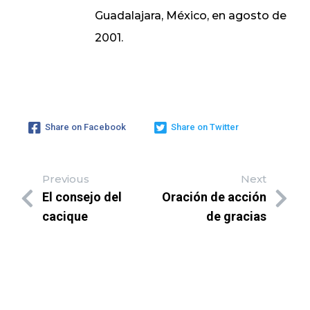
Guadalajara, México, en agosto de
2001.
Share on Facebook
Share on Twitter
Previous
Next
El consejo del
Oración de acción
cacique
de gracias