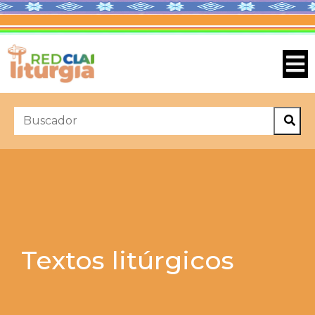
Textos litúrgicos