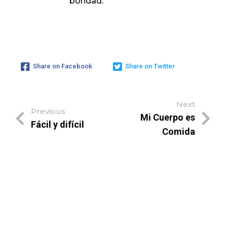
bondad.
Share on Facebook
Share on Twitter
Next
Previous
Mi Cuerpo es
Fácil y difícil
Comida