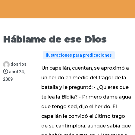
Háblame de ese Dios
ilustraciones para predicaciones
dosrios
Un capellán, cuentan, se aproximó a
abril 24,
un herido en medio del fragor de la
2009
batalla y le preguntó: - ¿Quieres que
te lea la Biblia? - Primero dame agua
que tengo sed, dijo el herido. El
capellán le convidó el último trago
de su cantimplora, aunque sabía que