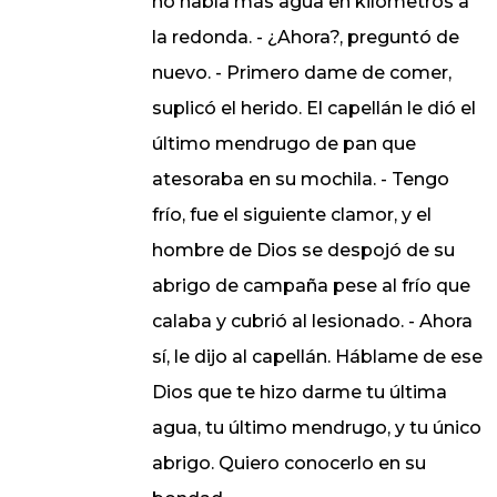
no había más agua en kilómetros a
la redonda. - ¿Ahora?, preguntó de
nuevo. - Primero dame de comer,
suplicó el herido. El capellán le dió el
último mendrugo de pan que
atesoraba en su mochila. - Tengo
frío, fue el siguiente clamor, y el
hombre de Dios se despojó de su
abrigo de campaña pese al frío que
calaba y cubrió al lesionado. - Ahora
sí, le dijo al capellán. Háblame de ese
Dios que te hizo darme tu última
agua, tu último mendrugo, y tu único
abrigo. Quiero conocerlo en su