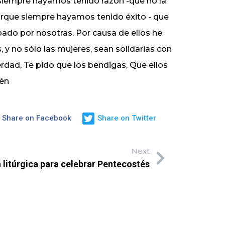
iempre hayamos tenido razón -que no la
orque siempre hayamos tenido éxito - que
ado por nosotras. Por causa de ellos he
, y no sólo las mujeres, sean solidarias con
erdad, Te pido que los bendigas, Que ellos
mén
Share on Facebook
Share on Twitter
Next
 litúrgica para celebrar Pentecostés