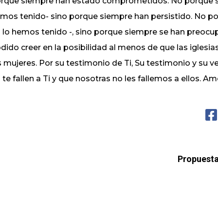
rque siempre han estado comprometidos. No porque s
mos tenido- sino porque siempre han persistido. No p
 lo hemos tenido -, sino porque siempre se han preocup
dido creer en la posibilidad al menos de que las iglesias
s mujeres. Por su testimonio de Ti, Su testimonio y su v
 te fallen a Ti y que nosotras no les fallemos a ellos. A
Propuesta