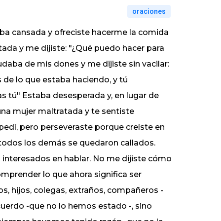
oraciones
taba cansada y ofreciste hacerme la comida
tada y me dijiste: "¿Qué puedo hacer para
aba de mis dones y me dijiste sin vacilar:
 de lo que estaba haciendo, y tú
s tú" Estaba desesperada y, en lugar de
una mujer maltratada y te sentiste
pedí, pero perseveraste porque creíste en
 todos los demás se quedaron callados.
nteresados en hablar. No me dijiste cómo
comprender lo que ahora significa ser
, hijos, colegas, extraños, compañeros -
uerdo -que no lo hemos estado -, sino