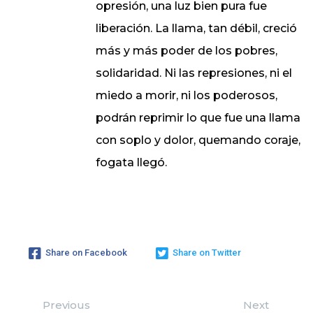
opresión, una luz bien pura fue
liberación. La llama, tan débil, creció
más y más poder de los pobres,
solidaridad. Ni las represiones, ni el
miedo a morir, ni los poderosos,
podrán reprimir lo que fue una llama
con soplo y dolor, quemando coraje,
fogata llegó.
Share on Facebook
Share on Twitter
Previous
Next