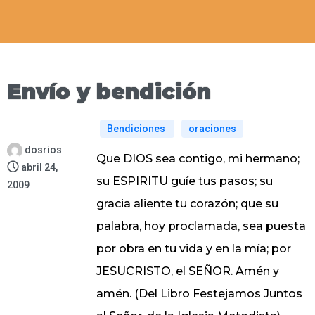
Envío y bendición
Bendiciones
oraciones
dosrios
Que DIOS sea contigo, mi hermano;
abril 24,
su ESPIRITU guíe tus pasos; su
2009
gracia aliente tu corazón; que su
palabra, hoy proclamada, sea puesta
por obra en tu vida y en la mía; por
JESUCRISTO, el SEÑOR. Amén y
amén. (Del Libro Festejamos Juntos