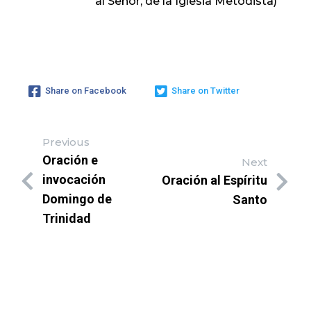
al Señor, de la Iglesia Metodista)
Share on Facebook
Share on Twitter
Previous
Oración e
Next
invocación
Oración al Espíritu
Domingo de
Santo
Trinidad