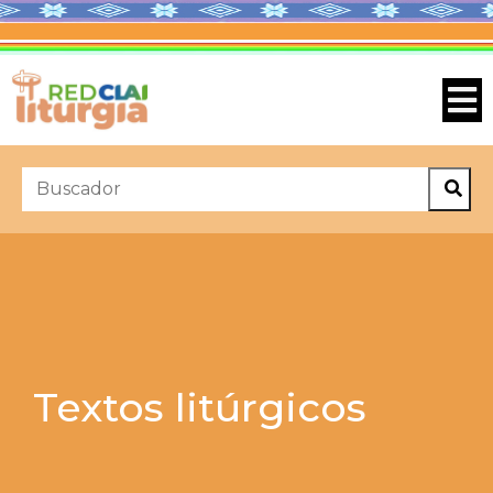
Textos litúrgicos