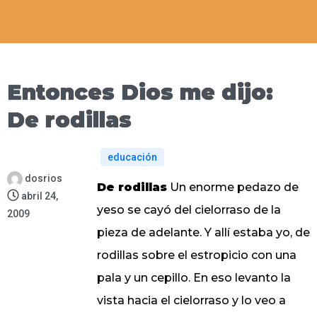
Entonces Dios me dijo:
De rodillas
educación
dosrios
De rodillas
Un enorme pedazo de
abril 24,
yeso se cayó del cielorraso de la
2009
pieza de adelante. Y allí estaba yo, de
rodillas sobre el estropicio con una
pala y un cepillo. En eso levanto la
vista hacia el cielorraso y lo veo a