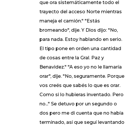
que ora sistemáticamente todo el
trayecto del acceso Norte mientras
maneja el camión." "Estás
bromeando", dije. Y Dios dijo: "No,
para nada. Estoy hablando en serio.
El tipo pone en orden una cantidad
de cosas entre la Gral. Paz y
Benavidez." "A eso yo no le llamaría
orar", dije. "No, seguramente. Porque
vos creés que sabés lo que es orar.
Como si lo hubieras inventado. Pero
no..." Se detuvo por un segundo o
dos pero me di cuenta que no había
terminado, así que seguí levantando