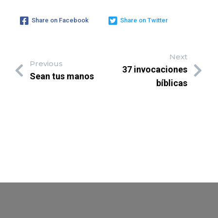
Share on Facebook
Share on Twitter
Next
Previous
37 invocaciones
Sean tus manos
bíblicas