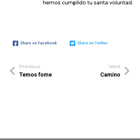
hemos cumplido tu santa voluntad.
Share on Facebook
Share on Twitter
Previous
Next
Temos fome
Camino