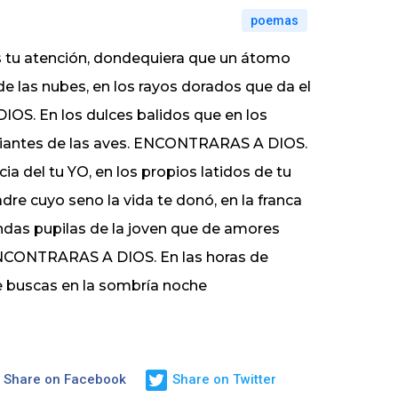
poemas
s tu atención, dondequiera que un átomo
 las nubes, en los rayos dorados que da el
DIOS. En los dulces balidos que en los
ambiantes de las aves. ENCONTRARAS A DIOS.
ia del tu YO, en los propios latidos de tu
e cuyo seno la vida te donó, en la franca
das pupilas de la joven que de amores
, ENCONTRARAS A DIOS. En las horas de
e buscas en la sombría noche
Share on Facebook
Share on Twitter