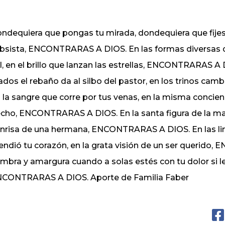
ndequiera que pongas tu mirada, dondequiera que fije
bsista, ENCONTRARAS A DIOS. En las formas diversas de
l, en el brillo que lanzan las estrellas, ENCONTRARAS A 
ados el rebaño da al silbo del pastor, en los trinos c
 la sangre que corre por tus venas, en la misma concienc
cho, ENCONTRARAS A DIOS. En la santa figura de la madr
nrisa de una hermana, ENCONTRARAS A DIOS. En las lin
endió tu corazón, en la grata visión de un ser querido
mbra y amargura cuando a solas estés con tu dolor si l
CONTRARAS A DIOS. Aporte de Familia Faber