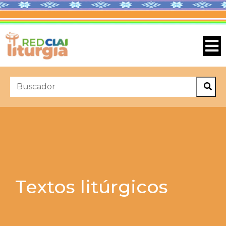
Textos litúrgicos