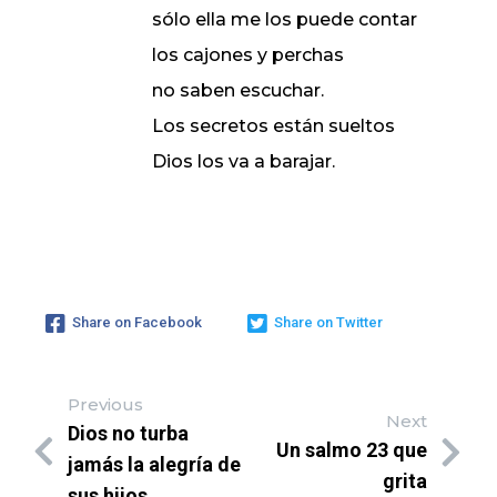
sólo ella me los puede contar
los cajones y perchas
no saben escuchar.
Los secretos están sueltos
Dios los va a barajar.
Share on Facebook
Share on Twitter
Previous
Next
Dios no turba
Un salmo 23 que
jamás la alegría de
grita
sus hijos