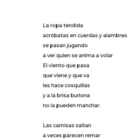
La ropa tendida
acróbatas en cuerdas y alambres
se pasan jugando
a ver quien se anima a volar
El viento que pasa
que viene y que va
les hace cosquillas
y a la brisa burlona
no la pueden manchar.
Las camisas saltan
a veces parecen remar