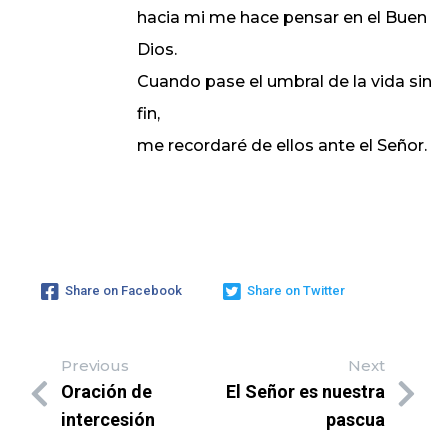
hacia mi me hace pensar en el Buen
Dios.
Cuando pase el umbral de la vida sin
fin,
me recordaré de ellos ante el Señor.
Share on Facebook
Share on Twitter
Previous
Next
Oración de
El Señor es nuestra
intercesión
pascua