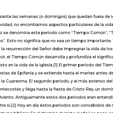
rante las semanas (o domingos) que quedan fuera de 
vidad, no encontramos aspectos particulares de la vida
lo se denomina este período como “Tiempo Común”, “T
o”. Esto no significa que no sea un tiempo importante. 
 la resurrección del Señor debe impregnar la vida de lo
cir, el Tiempo Común desarrolla y profundiza el signific
isto en la vida de la iglesia.[1] El primer período del 
estas de Epifanía y se extiende hasta el martes antes de
 la Cuaresma. El segundo período, y el más extenso del
ntecostés y llega hasta la fiesta de Cristo Rey, un do
viento. Antiguamente estos dos períodos eran entendi
tre sí.[2] Hoy en día estos períodos son concebidos de 