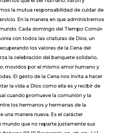
ecordemos que el ser humano, varón y
emos la mutua responsabilidad de cuidar de
servicio. En la manera en que administremos
 del mundo. Cada domingo del Tiempo Común
nía con todos las criaturas de Dios, un
Recuperando los valores de la Cena del
za la celebración del banquete solidario,
eto, movidos por el mismo amor humano y
as. El gesto de la Cena nos invita a hacer
ar la vida a Dios como ella es y recibir de
cual cuando promueve la comunión y la
entre los hermanos y hermanas de la
 de una manera nueva. Es el carácter
 un mundo que no reparte justamente sus