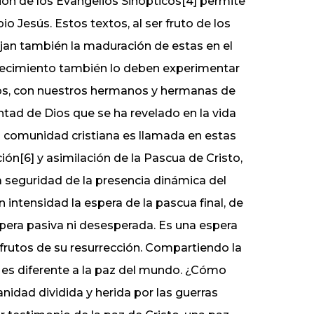
ión de los Evangelios Sinópticos[4] permite
io Jesús. Estos textos, al ser fruto de los
ejan también la maduración de estas en el
crecimiento también lo deben experimentar
tos, con nuestros hermanos y hermanas de
ntad de Dios que se ha revelado en la vida
La comunidad cristiana es llamada en estas
ón[6] y asimilación de la Pascua de Cristo,
a seguridad de la presencia dinámica del
 intensidad la espera de la pascua final, de
spera pasiva ni desesperada. Es una espera
 frutos de su resurrección. Compartiendo la
 es diferente a la paz del mundo. ¿Cómo
dad dividida y herida por las guerras