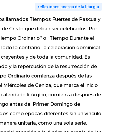
reflexiones acerca de la liturgia
los llamados Tiempos Fuertes de Pascua y
 de Cristo que deban ser celebrados. Por
iempo Ordinario” o “Tiempo Durante el
Todo lo contrario, la celebración dominical
s creyentes y de toda la comunidad. Es
ado y la repercusión de la resurrección de
Tiempo Ordinario comienza después de las
l Miércoles de Ceniza, que marca el inicio
 calendario litúrgico, comienza después de
mingo antes del Primer Domingo de
dos como épocas diferentes sin un vínculo
manera unitaria, como una sola serie.