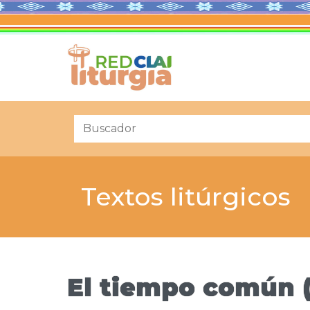
Textos litúrgicos
El tiempo común (