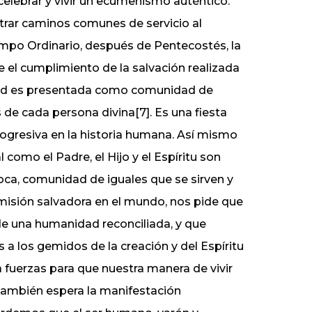
celebrar y vivir un ecumenismo auténtico.
ntrar caminos comunes de servicio al
empo Ordinario, después de Pentecostés, la
ce el cumplimiento de la salvación realizada
inidad es presentada como comunidad de
de cada persona divina[7]. Es una fiesta
rogresiva en la historia humana. Así mismo
 como el Padre, el Hijo y el Espíritu son
oca, comunidad de iguales que se sirven y
misión salvadora en el mundo, nos pide que
e una humanidad reconciliada, y que
s a los gemidos de la creación y del Espíritu
 fuerzas para que nuestra manera de vivir
l también espera la manifestación