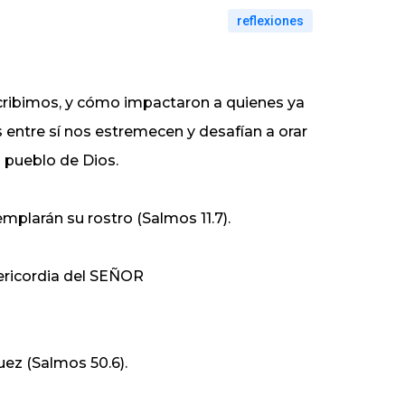
reflexiones
scribimos, y cómo impactaron a quienes ya
 entre sí nos estremecen y desafían a orar
 pueblo de Dios.
emplarán su rostro (Salmos 11.7).
isericordia del SEÑOR
juez (Salmos 50.6).