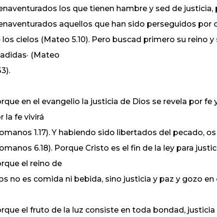
enaventurados los que tienen hambre y sed de justicia, 
enaventurados aquellos que han sido perseguidos por caus
 los cielos (Mateo 5.10). Pero buscad primero su reino y 
adidas· (Mateo
33).
rque en el evangelio la justicia de Dios se revela por fe 
r la fe vivirá
omanos 1.17). Y habiendo sido libertados del pecado, os 
omanos 6.18). Porque Cristo es el fin de la ley para just
rque el reino de
os no es comida ni bebida, sino justicia y paz y gozo en 
rque el fruto de la luz consiste en toda bondad, justicia 