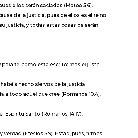
pues ellos serán saciados (Mateo 5.6).
a de la justicia, pues de ellos es el reino
su justicia, y todas estas cosas os serán
y para fe; como está escrito: mas el justo
habéis hecho siervos de la justicia
icia a todo aquel que cree (Romanos 10.4).
el Espíritu Santo (Romanos 14.17).
y verdad (Efesios 5.9). Estad, pues, firmes,