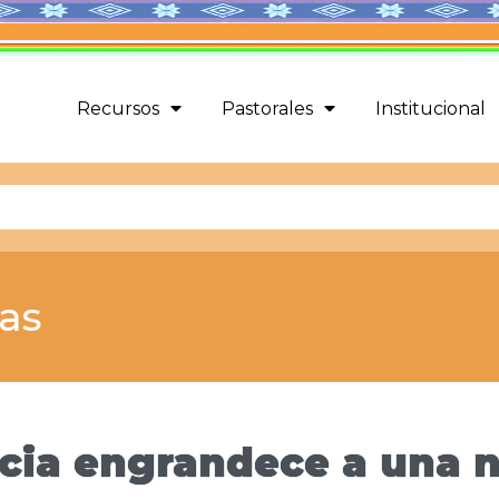
Recursos
Pastorales
Institucional
cas
ticia engrandece a una 