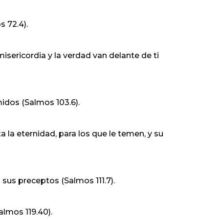
s 72.4).
misericordia y la verdad van delante de ti
midos (Salmos 103.6).
 la eternidad, para los que le temen, y su
 sus preceptos (Salmos 111.7).
almos 119.40).