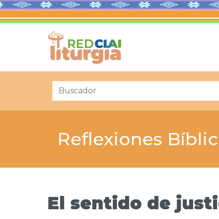
Reflexiones Bíbli
El sentido de jus