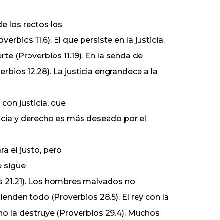
de los rectos los
erbios 11.6). El que persiste en la justicia
rte (Proverbios 11.19). En la senda de
erbios 12.28). La justicia engrandece a la
con justicia, que
sticia y derecho es más deseado por el
ra el justo, pero
e sigue
bios 21.21). Los hombres malvados no
enden todo (Proverbios 28.5). El rey con la
rno la destruye (Proverbios 29.4). Muchos