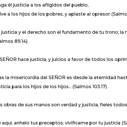
ga él justicia a los afligidos del pueblo,
lve a los hijos de los pobres, y aplaste al opresor (Salmo
 justicia y el derecho son el fundamento de tu trono; la 
almos 89.14).
 SEÑOR hace justicia, y juicios a favor de todos los opri
s la misericordia del SEÑOR es desde la eternidad hasta
sticia para los hijos de los hijos... (Salmos 103.17).
s obras de sus manos son verdad y justicia, fieles todos
 aquí, anhelo tus preceptos; vivifícame por tu justicia (S