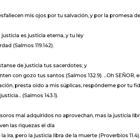
sfallecen mis ojos por tu salvación, y por la promesa de 
 justicia es justicia eterna, y tu ley
rdad (Salmos 119.142).
stanse de justicia tus sacerdotes; y
nten con gozo tus santos (Salmos 132.9). ...Oh SEÑOR, 
ación, presta oído a mis súplicas, respóndeme por tu fid
 justicia... (Salmos 143.1).
soros mal adquiridos no aprovechan, mas la justicia libr
rven las riquezas el día
 la ira, pero la justicia libra de la muerte (Proverbios 11.4