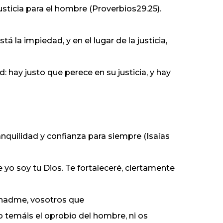
usticia para el hombre (Proverbios29.25).
tá la impiedad, y en el lugar de la justicia,
: hay justo que perece en su justicia, y hay
 tranquilidad y confianza para siempre (Isaías
 yo soy tu Dios. Te fortaleceré, ciertamente
cuchadme, vosotros que
No temáis el oprobio del hombre, ni os