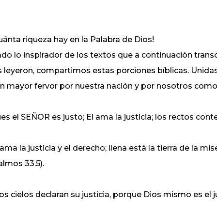
uánta riqueza hay en la Palabra de Dios!
do lo inspirador de los textos que a continuación tran
s leyeron, compartimos estas porciones bíblicas. Unidas
n mayor fervor por nuestra nación y por nosotros como
es el SEÑOR es justo; El ama la justicia; los rectos cont
 ama la justicia y el derecho; llena está la tierra de la m
almos 33.5).
los cielos declaran su justicia, porque Dios mismo es el 