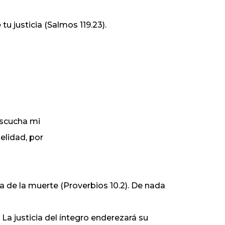
tu justicia (Salmos 119.23).
escucha mi
elidad, por
a de la muerte (Proverbios 10.2). De nada
). La justicia del íntegro enderezará su