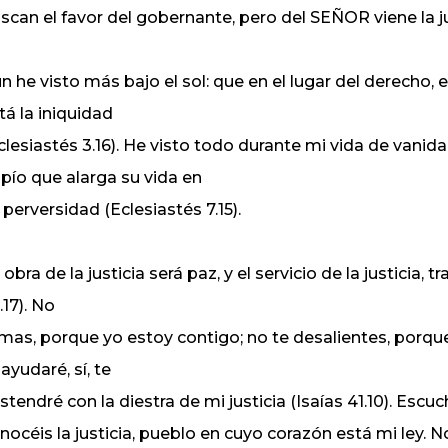
scan el favor del gobernante, pero del SEÑOR viene la j
n he visto más bajo el sol: que en el lugar del derecho, es
tá la iniquidad
clesiastés 3.16). He visto todo durante mi vida de vanidad
pío que alarga su vida en
 perversidad (Eclesiastés 7.15).
 obra de la justicia será paz, y el servicio de la justicia,
.17). No
mas, porque yo estoy contigo; no te desalientes, porque
 ayudaré, sí, te
stendré con la diestra de mi justicia (Isaías 41.10). Es
nocéis la justicia, pueblo en cuyo corazón está mi ley. 