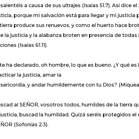
salentéis a causa de sus ultrajes (Isaías 51.7). Así dice
sticia, porque mi salvación está para llegar y mi justicia
 tierra produce sus renuevos, y como el huerto hace brot
e la justicia y la alabanza broten en presencia de todas 
ciones (Isaías 61.11).
 te ha declarado, oh hombre, lo que es bueno. ¿Y qué es
acticar la justicia, amar la
sericordia, y andar humildemente con tu Dios? (Miqueas
scad al SEÑOR, vosotros todos, humildes de la tierra 
 justicia, buscad la humildad. Quizá seréis protegidos el d
ÑOR (Sofonías 2.3).