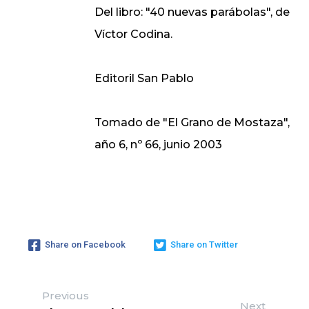
Del libro: "40 nuevas parábolas", de
Víctor Codina.
Editoril San Pablo
Tomado de "El Grano de Mostaza",
año 6, nº 66, junio 2003
Share on Facebook
Share on Twitter
Previous
Next