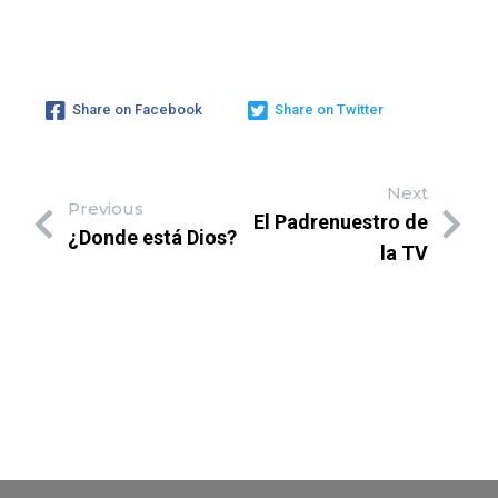
Share on Facebook
Share on Twitter
Next
Previous
El Padrenuestro de
¿Donde está Dios?
la TV