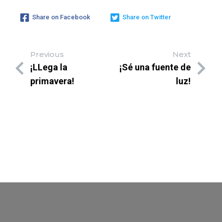
Share on Facebook
Share on Twitter
Previous
Next
¡LLega la
¡Sé una fuente de
primavera!
luz!