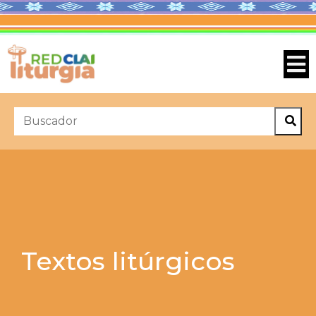
Textos litúrgicos