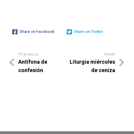
Share on Facebook
Share on Twitter
Previous
Next
Antífona de
Liturgia miércoles
confesión
de ceniza