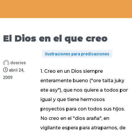
El Dios en el que creo
ilustraciones para predicaciones
dosrios
abril 24,
1. Creo en un Dios siempre
2009
enteramente bueno ("ore taita juky
ete asy"), que nos quiere a todos por
igual y que tiene hermosos
proyectos para con todos sus hijos.
No creo en el "dios araña", en
vigilante espera para atraparnos, de