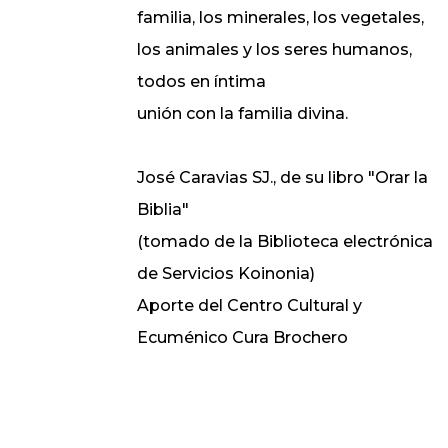
familia, los minerales, los vegetales,
los animales y los seres humanos,
todos en íntima
unión con la familia divina.
José Caravias SJ., de su libro "Orar la
Biblia"
(tomado de la Biblioteca electrónica
de Servicios Koinonia)
Aporte del Centro Cultural y
Ecuménico Cura Brochero